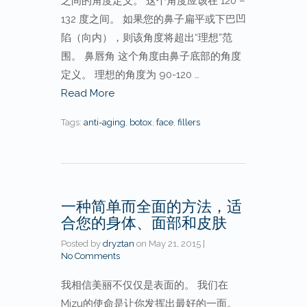
之间的角度定义。 这个角度应该在 120 –
132 度之间。 如果您的鼻子扁平或下巴凹
陷（向内），则该角度将超出“理想”范
围。 鼻唇角 这个角度由鼻子底部的角度
定义。 理想的角度为 90-120 …
Read More
Tags:
anti-aging
,
botox
,
face
,
fillers
一种简单而全面的方法，适
合您的身体、面部和皮肤
Posted by
dryztan
on
May 21, 2015
|
No Comments
我相信美丽不仅仅是表面的。 我们在
Mizu的使命是让你发挥出最好的一面。