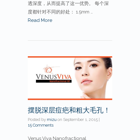
透深度，从而提高了这一优势。 每个深
度都针对不同的好处： 1.5mm …
Read More
摆脱深层痘疤和粗大毛孔！
Posted by
mizu
on
September 1, 2015
|
15 Comments
Venus Viva Nanofractional