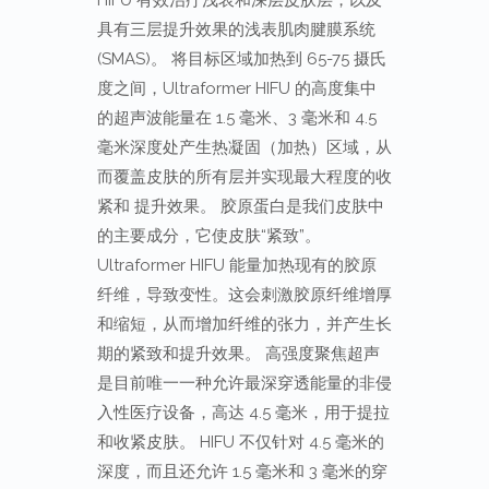
具有三层提升效果的浅表肌肉腱膜系统
(SMAS)。 将目标区域加热到 65-75 摄氏
度之间，Ultraformer HIFU 的高度集中
的超声波能量在 1.5 毫米、3 毫米和 4.5
毫米深度处产生热凝固（加热）区域，从
而覆盖皮肤的所有层并实现最大程度的收
紧和 提升效果。 胶原蛋白是我们皮肤中
的主要成分，它使皮肤“紧致”。
Ultraformer HIFU 能量加热现有的胶原
纤维，导致变性。这会刺激胶原纤维增厚
和缩短，从而增加纤维的张力，并产生长
期的紧致和提升效果。 高强度聚焦超声
是目前唯一一种允许最深穿透能量的非侵
入性医疗设备，高达 4.5 毫米，用于提拉
和收紧皮肤。 HIFU 不仅针对 4.5 毫米的
深度，而且还允许 1.5 毫米和 3 毫米的穿