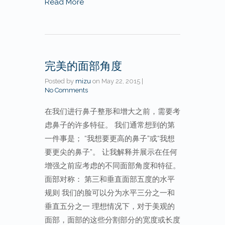
Read More
完美的面部角度
Posted by
mizu
on
May 22, 2015
|
No Comments
在我们进行鼻子整形和增大之前，需要考
虑鼻子的许多特征。 我们通常想到的第
一件事是； “我想要更高的鼻子”或“我想
要更尖的鼻子”。 让我解释并展示在任何
增强之前应考虑的不同面部角度和特征。
面部对称： 第三和垂直面部五度的水平
规则 我们的脸可以分为水平三分之一和
垂直五分之一 理想情况下，对于美观的
面部，面部的这些分割部分的宽度或长度