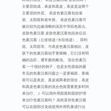
主要层组成，表皮和真皮，表皮是这两个
主要层的外层。 表皮色素沉着包括雀
斑、太阳斑和老年斑。 表皮色素沉着可
被识别为边缘清晰的浅至中等棕色斑点。
皮肤色素沉着 皮肤色素沉着包括炎症后
色素沉着（丘疹痕迹/水痘痕迹）、荷利
痣、太田痣等。与表皮色素沉着相比，皮
肤下的色素沉着似乎更模糊，它们没有明
确的边距，通常颜色略浅。 混合色素沉
着 一个很好的例子，也是女性面临的最
常见的色素沉着问题之一是黄褐斑，黄褐
斑可以是表皮、真皮或两者的混合，表皮
和真皮色素沉着的混合色斑需要更多时间
来治疗。 2. 可以用外用面霜和面部护理
来治疗色素沉着吗？ 虽然某些色素沉着
可以在面部沙龙或使用外用乳膏进行治