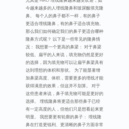
尤其是 HIKO 埋线隆鼻越来越受欢迎，如
今越来越多的人埋线隆鼻和玻尿酸填充隆
鼻。 每个人的鼻子都不一样，有的鼻子
更适合埋线隆鼻，有的鼻子适合填充物。
那么我们如何确定我们的鼻子更适合哪种
隆鼻方式呢？ 以下是一些常见的隆鼻情
况： 我想要一个更高的鼻梁： 对于鼻梁
较低、扁平的人来说，填充物仍然是更好
的选择，因为填充物可以让扁平鼻梁具有
达到理想的体积和形状。 为了能显著增
加鼻梁高度、体积，需要更多的埋线才能
获得满意的效果，但这并不划算。 对于
这些患者来说，鼻子填充物可能是更好的
选择。 埋线隆鼻将更适合那些鼻子已经
有一定高度的人，但他们只是想看起来更
明显。 我想要更有轮廓的鼻子： 埋线隆
鼻在打造更锐利、更清晰的鼻子方面非常