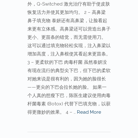
外，Q-Switched 激光治疗有助于使皮肤
恢复活力并使其更加均匀。 2 – 高鼻梁
鼻子填充物 泰妍还有高鼻梁，让脸看起
来更有立体感。高鼻梁还可以营造出鼻子
更小、更苗条的错觉，而无需使用刀。
这可以通过填充物轻松实现，注入鼻梁以
增加高度，注入鼻根使其看起来更苗条。
3 – 更柔软的下巴 肉毒杆菌 虽然泰妍没
有现在流行的典型尖下巴，但下巴的柔软
对她来说是很有利的，因为她的脸很长
——更尖的下巴会拉长她的脸。 如果一
个人真的想瘦下巴，陈医生建议使用肉毒
杆菌毒素 (Botox) 代替下巴填充物，以获
得更微妙的效果。 4 – …
Read More