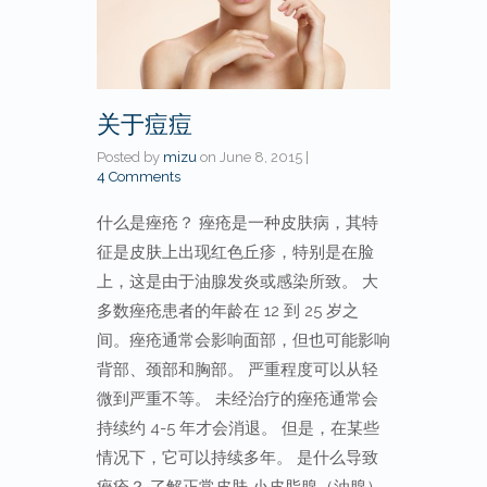
关于痘痘
Posted by
mizu
on
June 8, 2015
|
4 Comments
什么是痤疮？ 痤疮是一种皮肤病，其特
征是皮肤上出现红色丘疹，特别是在脸
上，这是由于油腺发炎或感染所致。 大
多数痤疮患者的年龄在 12 到 25 岁之
间。痤疮通常会影响面部，但也可能影响
背部、颈部和胸部。 严重程度可以从轻
微到严重不等。 未经治疗的痤疮通常会
持续约 4-5 年才会消退。 但是，在某些
情况下，它可以持续多年。 是什么导致
痤疮？ 了解正常皮肤 小皮脂腺（油腺）