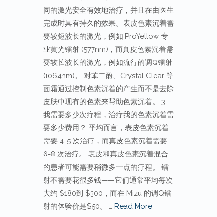
同的激光安全有效地治疗，并且在由医生
完成时具有持久的效果。表皮色素沉着需
要较短波长的激光，例如 ProYellow 专
业黄光镭射 (577nm)，而真皮色素沉着需
要较长波长的激光，例如流行的调Q镭射
(1064nm)。 对苯二酚、Crystal Clear 等
面霜通过控制色素沉着的产生而不是去除
皮肤中现有的色素来帮助色素沉着。 3.
我需要多少次疗程，治疗我的色素沉着需
要多少费用？ 平均而言，表皮色素沉着
需要 4-5 次治疗，而真皮色素沉着需要
6-8 次治疗。 表皮和真皮色素沉着混合
的患者可能需要稍微多一点的疗程。 镭
射不需要花很多钱——它们通常平均每次
大约 $180到 $300，而在 Mizu 的调Q镭
射的体验价是$50。 …
Read More