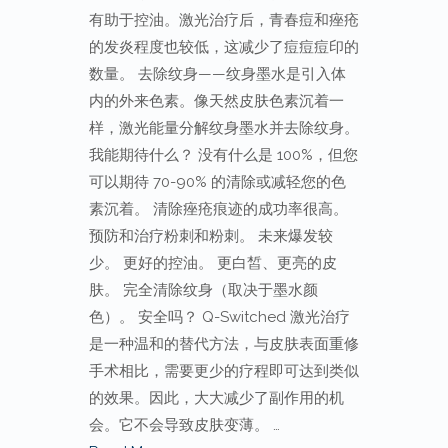
有助于控油。激光治疗后，青春痘和痤疮
的发炎程度也较低，这减少了痘痘痘印的
数量。 去除纹身——纹身墨水是引入体
内的外来色素。像天然皮肤色素沉着一
样，激光能量分解纹身墨水并去除纹身。
我能期待什么？ 没有什么是 100%，但您
可以期待 70-90% 的清除或减轻您的色
素沉着。 清除痤疮痕迹的成功率很高。
预防和治疗粉刺和粉刺。 未来爆发较
少。 更好的控油。 更白皙、更亮的皮
肤。 完全清除纹身（取决于墨水颜
色）。 安全吗？ Q-Switched 激光治疗
是一种温和的替代方法，与皮肤表面重修
手术相比，需要更少的疗程即可达到类似
的效果。因此，大大减少了副作用的机
会。它不会导致皮肤变薄。 …