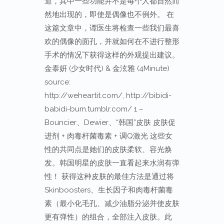
道，其中一些功能并不是每个人都自然而
然地出现的，即使是偶像也不例外。 在
这篇文章中，谭医生将检查一些我们最喜
欢的偶像的面孔，并就如何在不进行整形
手术的情况下获得这样的外观提出建议。
金泰妍 (少女时代) & 金泫雅 (4Minute)
source:
http://weheartit.com/, http://bibidi-
babidi-bum.tumblr.com/ 1 –
Bouncier、Dewier、“韩国”皮肤 皮肤促
进剂 + 肉毒杆菌毒素 + 调Q激光 这些女
性的共同点是她们的皮肤柔软、容光焕
发。韩国明星的皮肤一直看起来水润有弹
性！ 获得这种皮肤的最佳方法是通过将
Skinboosters、生长因子和肉毒杆菌毒
素（最小化毛孔、减少油脂分泌并使皮肤
更有弹性）的组合，全部注入皮肤。此