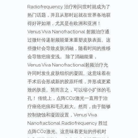
Radiofrequency 治疗刚问世时就成为了
热门话题，并且从那时起就在世界各地获
得好评如潮，尤其是在欧洲和亚洲！
Venus Viva Nanofractional 射频治疗通
过微针传递射频能量来重塑皮肤表面。这
些微针会导致皮肤消融，随着时间的推移
会导致疤痕变浅。 除了消融能量，
Venus Viva Nanofractional射频治疗允
许同时发生皮肤组织的凝固。这意味着在
手术后会形成新的胶原纤维，并形成更紧
致的肤质。简而言之，可以缩小扩张的毛
孔！ 传统上，点阵CO2激光一直用于治
疗痤疮疤痕和毛孔粗大。然而，由于能够
控制烧蚀和凝固设置，Venus Viva
Nanofractional Radiofrequency 胜过
点阵CO2激光。这意味着更短的停机时