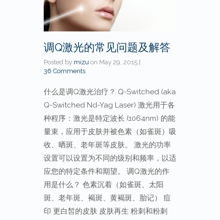
调Q激光的常见问题及解答
Posted by
mizu
on
May 29, 2015
|
36 Comments
什么是调Q激光治疗？ Q-Switched (aka
Q-Switched Nd-Yag Laser) 激光用于各
种程序：激光是特定波长 (1064nm) 的能
量束，应用于皮肤并被色素（如雀斑）吸
收、晒斑、老年斑等皮肤。 激光的功率
设置可以设置为不同的级别和频率，以适
应您的特定条件和期望。 调Q激光的作
用是什么？ 色素沉着（如雀斑、太阳
斑、老年斑、褐斑、黄褐斑、胎记） 痘
印 更白皙的皮肤 皮肤再生 粉刺和粉刺