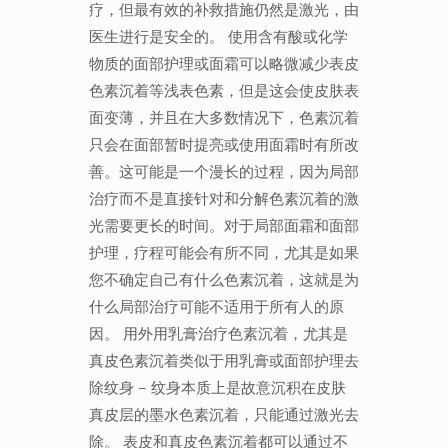
疗，但最有效的补救措施仍然是激光，由
医生进行是安全的。 使用含有酸或化学
物质的面部护理或面霜可以略微减少表皮
色素沉着等浅表色素，但是这会使皮肤表
面变薄，并且在大多数情况下，色素沉着
只会在面部暂时提亮或使用面霜时有所改
善。这可能是一个漫长的过程，因为局部
治疗而不是直接针对和分解色素沉着的激
光需要更长的时间。对于局部面霜和面部
护理，疗程可能会有所不同，尤其是如果
您不确定自己有什么色素沉着，这就是为
什么局部治疗可能不适用于所有人的原
因。 用外用乳膏治疗色素沉着，尤其是
真皮色素沉着类似于用乳膏或面部护理去
除纹身 – 纹身本质上是故意沉积在皮肤
真皮层的墨水色素沉着，只能通过激光去
除。 表皮和真皮色素沉着都可以通过不