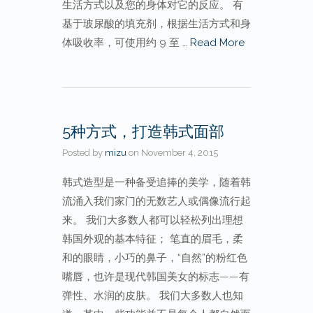
生活方式以及您的身体对它的反应。 有
基于玻尿酸的填充剂，根据生活方式和身
体吸收率，可使用约 9 至 …
Read More
5种方式，打造韩式面部
Posted by
mizu
on
November 4, 2015
韩式造型是一种备受追捧的美学，随着韩
流涌入我们家门的无数艺人或偶像流行起
来。 我们大多数人都可以轻松列出理想
韩国外观的基本特征； 笔直的眉毛，柔
和的眼睛，小巧的鼻子，“自然”的粉红色
嘴唇，也许是现代韩国美女的标志——有
弹性、水润的皮肤。 我们大多数人也知