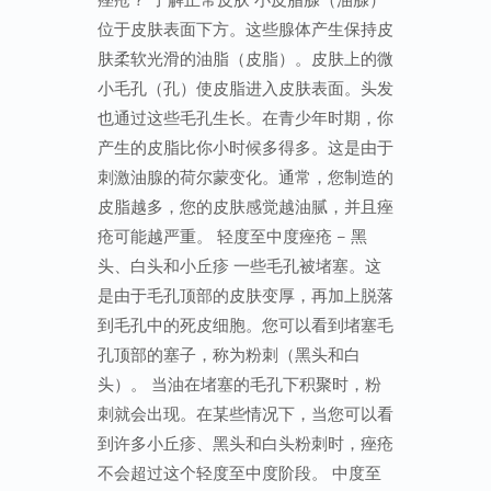
位于皮肤表面下方。这些腺体产生保持皮
肤柔软光滑的油脂（皮脂）。皮肤上的微
小毛孔（孔）使皮脂进入皮肤表面。头发
也通过这些毛孔生长。在青少年时期，你
产生的皮脂比你小时候多得多。这是由于
刺激油腺的荷尔蒙变化。通常，您制造的
皮脂越多，您的皮肤感觉越油腻，并且痤
疮可能越严重。 轻度至中度痤疮 – 黑
头、白头和小丘疹 一些毛孔被堵塞。这
是由于毛孔顶部的皮肤变厚，再加上脱落
到毛孔中的死皮细胞。您可以看到堵塞毛
孔顶部的塞子，称为粉刺（黑头和白
头）。 当油在堵塞的毛孔下积聚时，粉
刺就会出现。在某些情况下，当您可以看
到许多小丘疹、黑头和白头粉刺时，痤疮
不会超过这个轻度至中度阶段。 中度至