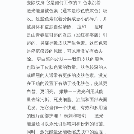
去除纹身 它是如何工作的？ 色素沉着 –
激光能量被色素（通常是棕色或灰色）吸
收。这些色素沉着分解成更小的碎片，并
被身体和皮肤自然清除。 痘印——痘印
是由青春痘引起的炎症（发红和疼痛）引
起的。炎症导致皮肤产生色素。这些色素
是痤疮痕迹的原因，可以用激光有效去
除。 更白皙的皮肤——我们皮肤的颜色
也取决于皮肤色素的数量。肤色较深的人
或晒黑的人通常有更多的皮肤色素。激光
在正确的设置下有助于淡化肤色，使其更
白皙、更明亮。 嫩肤——激光利用其能
量去除污垢、死皮细胞、油脂和面部表面
毛发。把它当作一个快速、有效和多用途
的医疗面部护理！ 粉刺和粉刺——激光
能量还可以杀死引起粉刺和粉刺的细菌。
同时，激光能量还能收缩皮肤中的油腺，