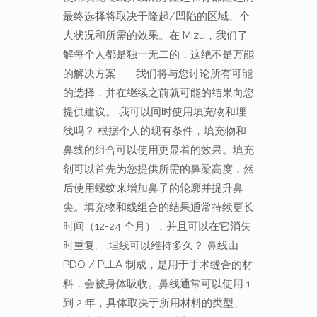
最终选择将取决于隆起/凹陷的区域、个
人状况和所需的效果。在 Mizu，我们了
解每个人都是独一无二的，这绝不是万能
的解决方案——我们将与您讨论所有可能
的选择，并在继续之前就可能的结果向您
提供建议。 我可以同时使用填充物和埋
线吗？ 根据个人的现有条件，填充物和
鼻线的组合可以使用更显着的效果。填充
剂可以首先为您提供所需的鼻梁高度，然
后使用螺纹来增加鼻子的轮廓并提升鼻
尖。填充物和线组合的结果通常持续更长
时间（12-24 个月），并且可以在它消失
时重复。 埋线可以维持多久？ 鼻线由
PDO / PLLA 制成，是用于手术缝合的材
料，会被身体吸收。鼻线通常可以使用 1
到 2 年，具体取决于所用材料的类型、